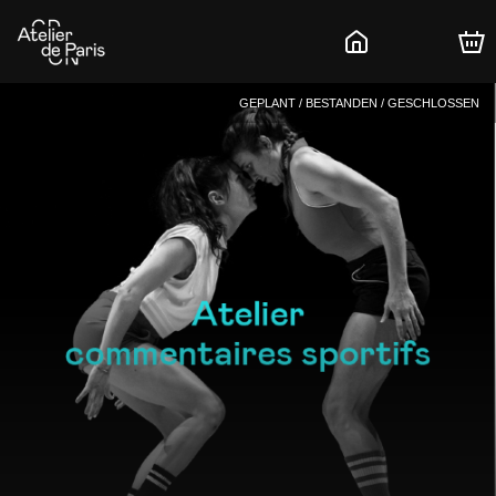
GEPLANT / BESTANDEN / GESCHLOSSEN