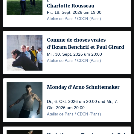
Charlotte Rousseau
Fr., 18. Sept. 2026 um 19:00
Atelier de Paris / CDCN
(
Paris
)
Comme de choses vraies
d'Ikram Benchrif et Paul Girard
Mi., 30. Sept. 2026 um 20:00
Atelier de Paris / CDCN
(
Paris
)
Monday d'Arno Schuitemaker
Di., 6. Okt. 2026 um 20:00 und Mi., 7.
Okt. 2026 um 20:00
Atelier de Paris / CDCN
(
Paris
)