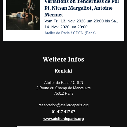
Variations on Tenderness de Pol
Pi, Nitsan Margaliot, Antoine
Mermet
Vom Fr., 13. Nov. 2026 um 20:00 bis Sa.,
14. Nov. 2026 um 20:00
Atelier de Paris / CDCN
(
Paris
)
Weitere Infos
Kontakt
Atelier de Paris / CDCN
2 Route du Champ de Manœuvre
75012 Paris
reservation@atelierdeparis.org
01 417 417 07
www.atelierdeparis.org