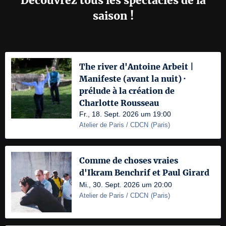
Découvrez tous les spectacles de la
saison !
The river d'Antoine Arbeit |
Manifeste (avant la nuit) ·
prélude à la création de
Charlotte Rousseau
Fr., 18. Sept. 2026 um 19:00
Atelier de Paris / CDCN
(
Paris
)
Comme de choses vraies
d'Ikram Benchrif et Paul Girard
Mi., 30. Sept. 2026 um 20:00
Atelier de Paris / CDCN
(
Paris
)