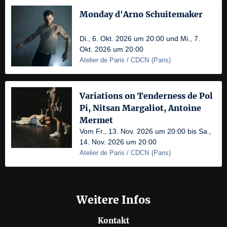
Monday d'Arno Schuitemaker
Di., 6. Okt. 2026 um 20:00 und Mi., 7.
Okt. 2026 um 20:00
Atelier de Paris / CDCN
(
Paris
)
Variations on Tenderness de Pol
Pi, Nitsan Margaliot, Antoine
Mermet
Vom Fr., 13. Nov. 2026 um 20:00 bis Sa.,
14. Nov. 2026 um 20:00
Atelier de Paris / CDCN
(
Paris
)
Weitere Infos
Kontakt