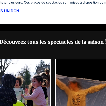
eter plusieurs. Ces places de spectacles sont mises à disposition de 
IS UN DON
Découvrez tous les spectacles de la saison 