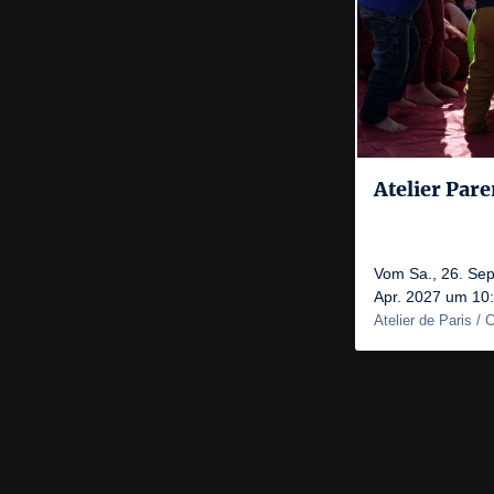
Atelier Par
Vom Sa., 26. Sep
Apr. 2027 um 10
Atelier de Paris /