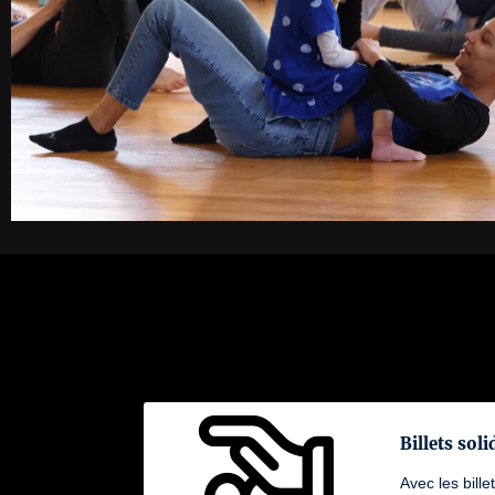
Billets soli
Avec les bille