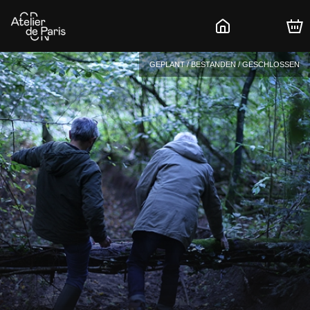
GEPLANT / BESTANDEN / GESCHLOSSEN