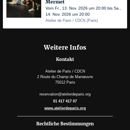
Mermet
Vom Fr., 13. Nov. 2026 um 20:00 bis Sa.,
14. Nov. 2026 um 20:00
Atelier de Paris / CDCN
(
Paris
)
Weitere Infos
Kontakt
Atelier de Paris / CDCN
2 Route du Champ de Manœuvre
75012 Paris
reservation@atelierdeparis.org
01 417 417 07
www.atelierdeparis.org
Rechtliche Bestimmungen