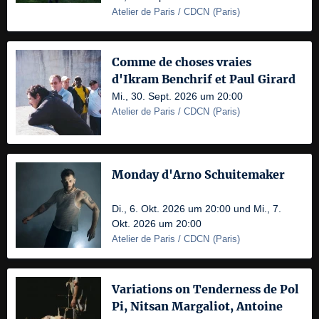
Atelier de Paris / CDCN
(
Paris
)
Comme de choses vraies
d'Ikram Benchrif et Paul Girard
Mi., 30. Sept. 2026 um 20:00
Atelier de Paris / CDCN
(
Paris
)
Monday d'Arno Schuitemaker
Di., 6. Okt. 2026 um 20:00 und Mi., 7.
Okt. 2026 um 20:00
Atelier de Paris / CDCN
(
Paris
)
Variations on Tenderness de Pol
Pi, Nitsan Margaliot, Antoine