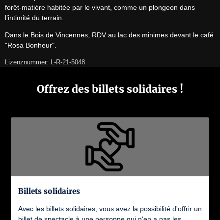
forêt-matière habitée par le vivant, comme un plongeon dans 
l’intimité du terrain.
Dans le Bois de Vincennes, RDV au lac des minimes devant le café 
"Rosa Bonheur".
Lizenznummer: L-R-21-5048
Offrez des billets solidaires !
Billets solidaires
Avec les billets solidaires, vous avez la possibilité d'offrir un
billet de spectacle à une personne qui n'en a pas les