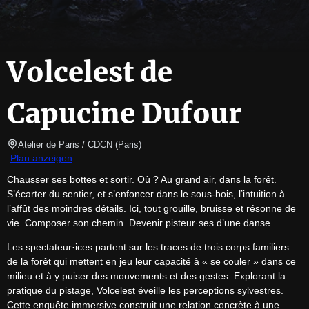
Volcelest de
Capucine Dufour
Atelier de Paris / CDCN
(
Paris
)
Plan anzeigen
Chausser ses bottes et sortir. Où ? Au grand air, dans la forêt. 
S’écarter du sentier, et s’enfoncer dans le sous-bois, l’intuition à 
l’affût des moindres détails. Ici, tout grouille, bruisse et résonne de 
vie. Composer son chemin. Devenir pisteur·ses d’une danse.
Les spectateur·ices partent sur les traces de trois corps familiers 
de la forêt qui mettent en jeu leur capacité à « se couler » dans ce 
milieu et à y puiser des mouvements et des gestes. Explorant la 
pratique du pistage, Volcelest éveille les perceptions sylvestres. 
Cette enquête immersive construit une relation concrète à une 