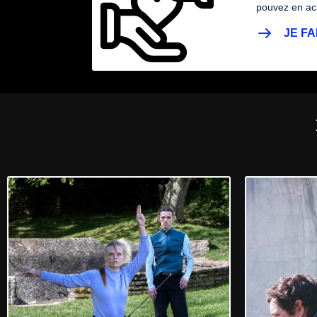
pouvez en ach
JE FA