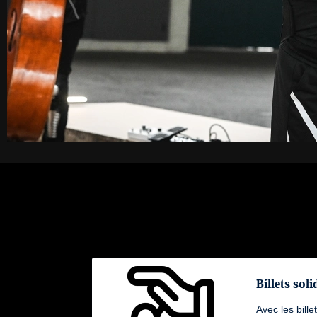
Billets soli
Avec les bille