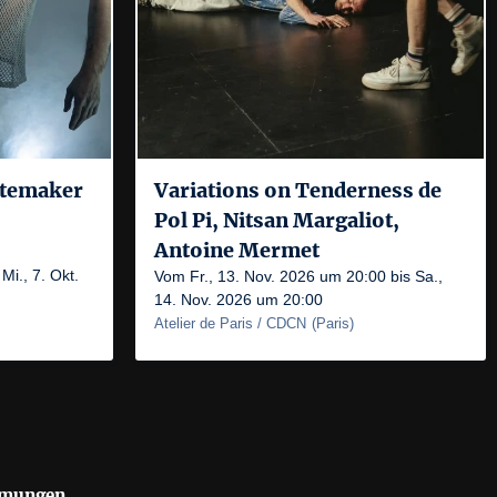
itemaker
Variations on Tenderness de
Pol Pi, Nitsan Margaliot,
Antoine Mermet
Mi., 7. Okt.
Vom Fr., 13. Nov. 2026 um 20:00 bis Sa.,
14. Nov. 2026 um 20:00
Atelier de Paris / CDCN
(
Paris
)
mmungen