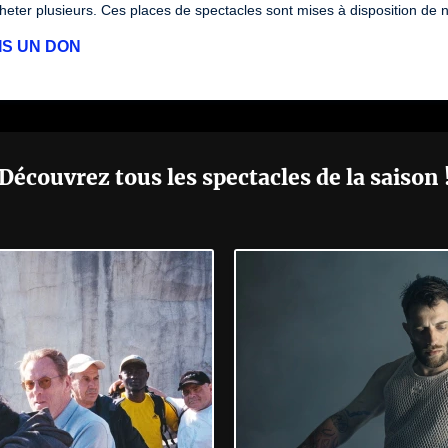
eter plusieurs. Ces places de spectacles sont mises à disposition de 
IS UN DON
Découvrez tous les spectacles de la saison 