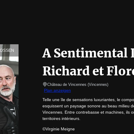
A Sentimental 
LOSSEN
Richard et Flor
Château de Vincennes
(
Vincennes
)
Plan anzeigen
Telle une île de sensations luxuriantes, le compo
esquissent un paysage sonore au beau milieu de
Vincennes. Entre contrebasse et machines, ils or
territoires intérieurs.
©Virginie Meigne