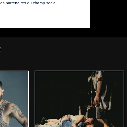
nos partenaires du champ social.
!