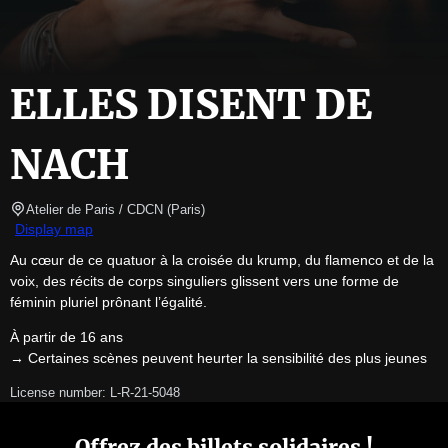
ELLES DISENT DE
NACH
Atelier de Paris / CDCN
(
Paris
)
Display map
Au cœur de ce quatuor à la croisée du krump, du flamenco et de la 
voix, des récits de corps singuliers glissent vers une forme de 
féminin pluriel prônant l’égalité.
À partir de 16 ans

→ Certaines scènes peuvent heurter la sensibilité des plus jeunes
License number: L-R-21-5048
Offrez des billets solidaires !