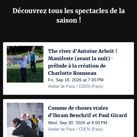
Découvrez tous les spectacles de la
saison !
The river d'Antoine Arbeit |
Manifeste (avant la nuit) ·
prélude à la création de
Charlotte Rousseau
Fri, Sep 18, 2026 at 7:00 PM
Atelier de Paris / CDCN
(
Paris
)
Comme de choses vraies
d'Ikram Benchrif et Paul Girard
Wed, Sep 30, 2026 at 8:00 PM
Atelier de Paris / CDCN
(
Paris
)