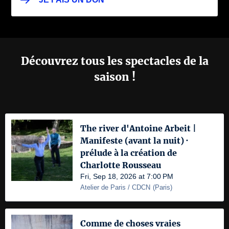
Découvrez tous les spectacles de la
saison !
The river d'Antoine Arbeit |
Manifeste (avant la nuit) ·
prélude à la création de
Charlotte Rousseau
Fri, Sep 18, 2026 at 7:00 PM
Atelier de Paris / CDCN
(
Paris
)
Comme de choses vraies