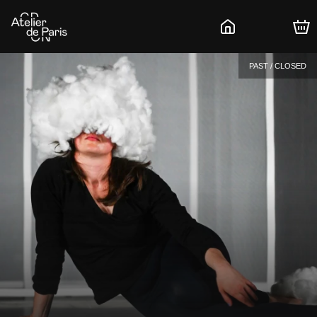
PAST / CLOSED