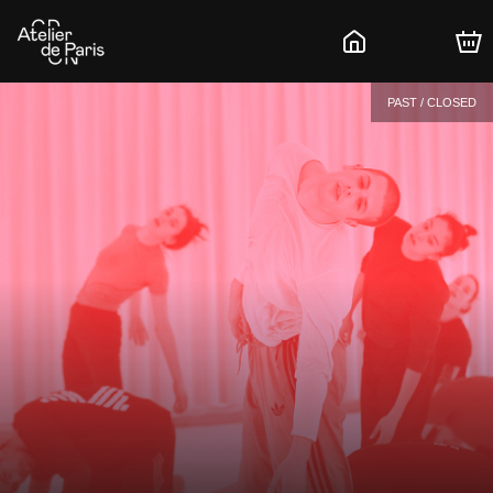
PAST / CLOSED