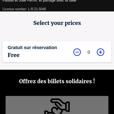
Paubel et Julie Perrin, et partage avec la salle
License number: L-R-21-5048
Select your prices
Gratuit sur réservation
0
Free
Offrez des billets solidaires !