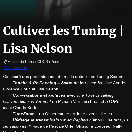
Cultiver les Tuning |
Lisa Nelson
Atelier de Paris / CDCN
(
Paris
)
Display map
Consacré aux présentations et projets autour des Tuning Scores :

·       
Touché & Re.Dancing – Salon de jeu
 avec Baptiste Andrien, 
Florence Corin et Lisa Nelson

·       
Conversations et archives
 avec 
The Tune of Talking: 
Conversations in Vermont
 de Myriam Van Imschoot, et 
STORE
avec Claude Boillet

·       
TuneZoom
 – un Observatoire en ligne avec invité·es

·       
Héritage et transmission
 avec 
Replays
 d’Anouk Llaurens, 
La 
sensation est l’image
 de Pascale Gille, Ghislaine Louveau, Nelly 