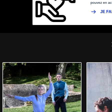
pouvez en ach
JE FA