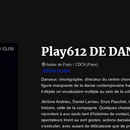
Play612 DE DA
/ CLOS
Atelier de Paris / CDCN
(
Paris
)
Afficher le plan
Danseur, chorégraphe, directeur du centre choré
figure marquante de la danse contemporaine fra
il déplie un vocabulaire multiple au sein de la co
Jérôme Andrieu, Daniel Larrieu, Enzo Pauchet, tr
histoire, celle de la compagnie. Quelques chai
racontent à eux seuls tant d’histoires de contac
spectateurs tirent au sort gestes, actions dansée
s’exécuter, avec autant de délicatesse que de p