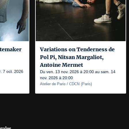
itemaker
Variations on Tenderness de
Pol Pi, Nitsan Margaliot,
Antoine Mermet
. 7 oct. 2026
Du ven. 13 nov. 2026 à 20:00 au sam. 14
nov. 2026 à 20:00
Atelier de Paris / CDCN
(
Paris
)
gales