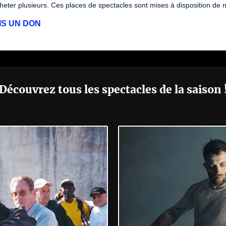
eter plusieurs. Ces places de spectacles sont mises à disposition de 
IS UN DON
Découvrez tous les spectacles de la saison 