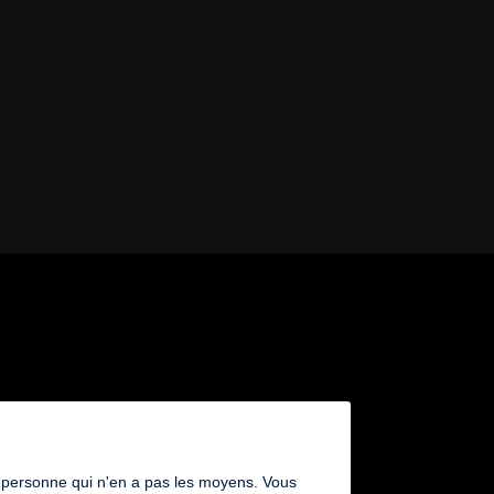
 une personne qui n'en a pas les moyens. Vous