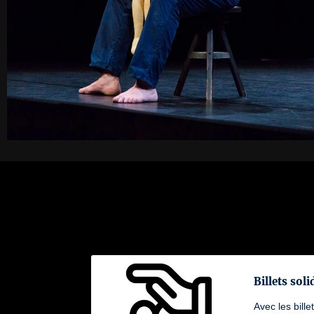
Billets soli
Avec les bille