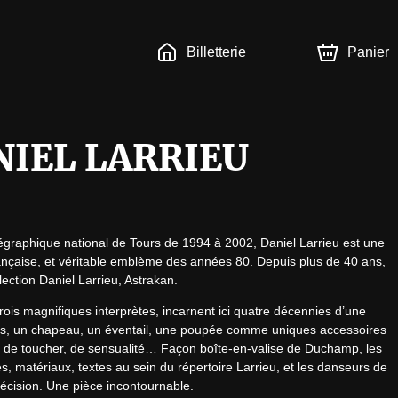
Billetterie
Panier
NIEL LARRIEU
graphique national de Tours de 1994 à 2002, Daniel Larrieu est une 
nçaise, et véritable emblème des années 80. Depuis plus de 40 ans, 
llection Daniel Larrieu, Astrakan.
ois magnifiques interprètes, incarnent ici quatre décennies d’une 
ses, un chapeau, un éventail, une poupée comme uniques accessoires 
t, de toucher, de sensualité… Façon boîte-en-valise de Duchamp, les 
s, matériaux, textes au sein du répertoire Larrieu, et les danseurs de 
récision. Une pièce incontournable.