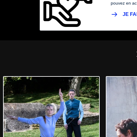
pouvez en ach
JE FA