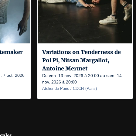
itemaker
Variations on Tenderness de
Pol Pi, Nitsan Margaliot,
Antoine Mermet
. 7 oct. 2026
Du ven. 13 nov. 2026 à 20:00 au sam. 14
nov. 2026 à 20:00
Atelier de Paris / CDCN
(
Paris
)
gales