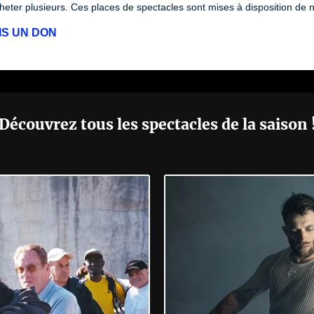
eter plusieurs. Ces places de spectacles sont mises à disposition de 
IS UN DON
Découvrez tous les spectacles de la saison 