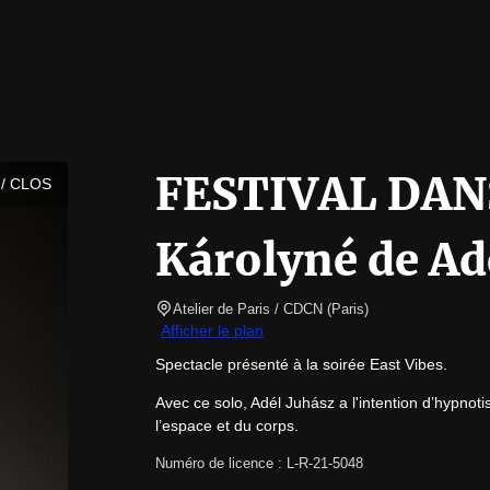
FESTIVAL DANS
/ CLOS
Károlyné de Ad
Atelier de Paris / CDCN
(
Paris
)
Afficher le plan
Spectacle présenté à la soirée East Vibes.
Avec ce solo, Adél Juhász a l'intention d’hypnoti
l’espace et du corps.
Numéro de licence : L-R-21-5048