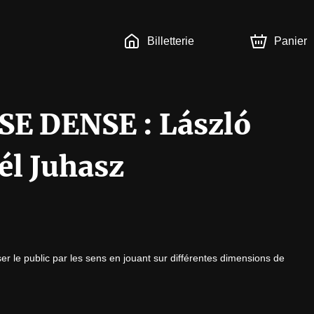
Billetterie
Panier
E DENSE : László
él Juhasz
ser le public par les sens en jouant sur différentes dimensions de 