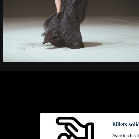
Billets soli
Avec les bille