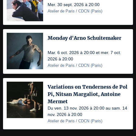
Mer. 30 sept. 2026 à 20:00
Atelier de Paris / CDCN
(
Paris
)
Monday d'Arno Schuitemaker
Mar. 6 oct. 2026 à 20:00 et mer. 7 oct.
2026 à 20:00
Atelier de Paris / CDCN
(
Paris
)
Variations on Tenderness de Pol
Pi, Nitsan Margaliot, Antoine
Mermet
Du ven. 13 nov. 2026 à 20:00 au sam. 14
nov. 2026 à 20:00
Atelier de Paris / CDCN
(
Paris
)