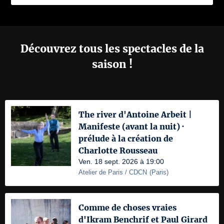
Découvrez tous les spectacles de la
saison !
The river d'Antoine Arbeit |
Manifeste (avant la nuit) ·
prélude à la création de
Charlotte Rousseau
Ven. 18 sept. 2026 à 19:00
Atelier de Paris / CDCN
(
Paris
)
Comme de choses vraies
d'Ikram Benchrif et Paul Girard