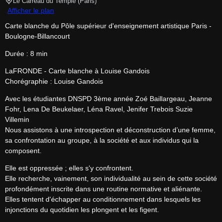
Le Carreau du Temple
(
Paris
)
Afficher le plan
Carte blanche du Pôle supérieur d'enseignement artistique Paris - 
Boulogne-Billancourt
Durée : 8 min
LaFRONDE - Carte blanche à Louise Gandois

Chorégraphie : Louise Gandois
Avec les étudiantes DNSPD 3ème année Zoé Baillargeau, Jeanne 
Fohr, Lena De Beukelaer, Léna Ravel, Jenifer Trebois Suzie 
Villemin

Nous assistons à une introspection et déconstruction d’une femme, 
sa confrontation au groupe, à la société et aux individus qui la 
composent.
Elle est oppressée ; elles s'y confrontent.

Elle recherche, vainement, son individualité au sein de cette société 
profondément inscrite dans une routine normative et aliénante.

Elles tentent d'échapper au conditionnement dans lesquels les 
injonctions du quotidien les plongent et les figent.