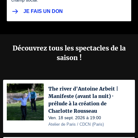
champ social.
JE FAIS UN DON
Découvrez tous les spectacles de la
saison !
The river d'Antoine Arbeit |
Manifeste (avant la nuit) ·
prélude à la création de
Charlotte Rousseau
Ven. 18 sept. 2026 à 19:00
Atelier de Paris / CDCN
(
Paris
)