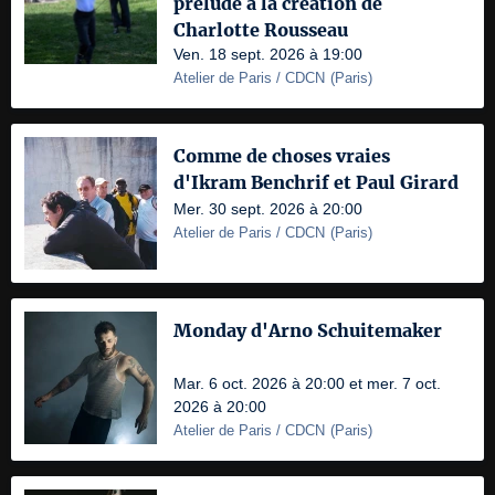
prélude à la création de
Charlotte Rousseau
Ven. 18 sept. 2026 à 19:00
Atelier de Paris / CDCN
(
Paris
)
Comme de choses vraies
d'Ikram Benchrif et Paul Girard
Mer. 30 sept. 2026 à 20:00
Atelier de Paris / CDCN
(
Paris
)
Monday d'Arno Schuitemaker
Mar. 6 oct. 2026 à 20:00 et mer. 7 oct.
2026 à 20:00
Atelier de Paris / CDCN
(
Paris
)